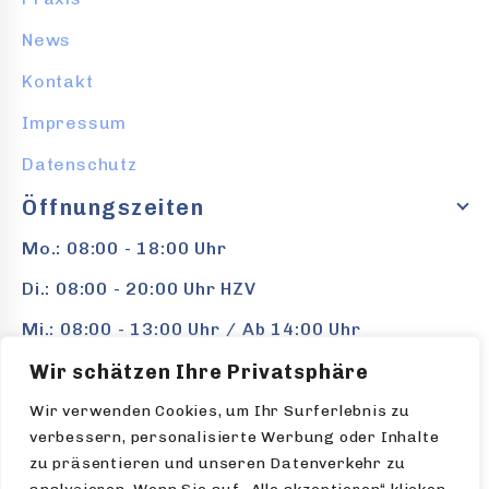
News
Kontakt
Impressum
Datenschutz
Öffnungszeiten
Mo.: 08:00 - 18:00 Uhr
Di.: 08:00 - 20:00 Uhr HZV
Mi.: 08:00 - 13:00 Uhr / Ab 14:00 Uhr
Privatsprechstunden
Wir schätzen Ihre Privatsphäre
Do.: 08:00 - 18:00 Uhr
Wir verwenden Cookies, um Ihr Surferlebnis zu
Fr.: 08:00 - 16:00 Uhr
verbessern, personalisierte Werbung oder Inhalte
zu präsentieren und unseren Datenverkehr zu