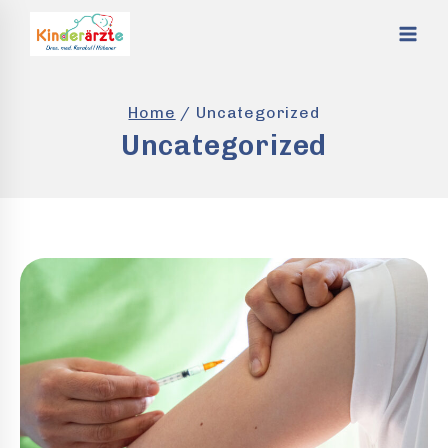
Skip
to
content
Home
/
Uncategorized
Uncategorized