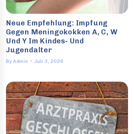
Neue Empfehlung: Impfung
Gegen Meningokokken A, C, W
Und Y Im Kindes- Und
Jugendalter
By
Admin
Juli 3, 2026