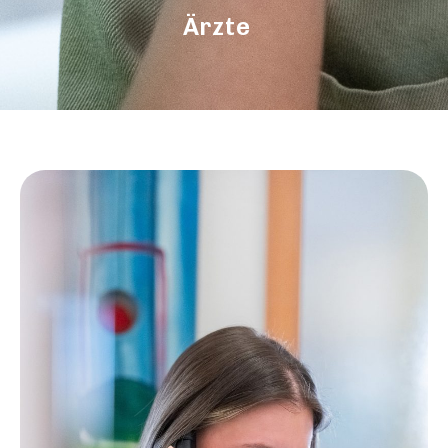
Ärzte