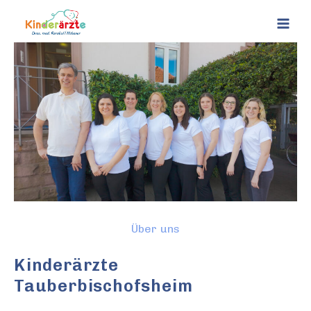
Über uns
Kinderärzte
Tauberbisch
Ofsheim